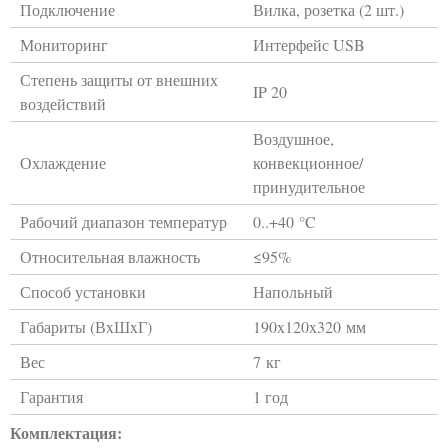
Подключение
Вилка, розетка (2 шт.)
Мониторинг
Интерфейс USB
Степень защиты от внешних
IP 20
воздействий
Воздушное,
Охлаждение
конвекционное/
принудительное
Рабочий диапазон температур
0..+40 °C
Относительная влажность
≤95%
Способ установки
Напольный
Габариты (ВxШxГ)
190x120x320 мм
Вес
7 кг
Гарантия
1 год
Комплектация: