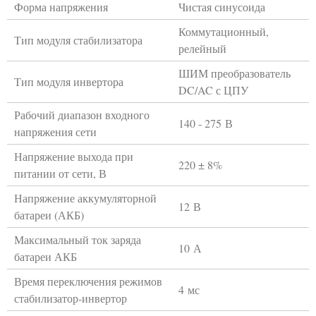
Форма напряжения
Чистая синусоида
Коммутационный,
Тип модуля стабилизатора
релейный
ШИМ преобразователь
Тип модуля инвертора
DC/AC с ЦПУ
Рабочий диапазон входного
140 - 275 В
напряжения сети
Напряжение выхода при
220 ± 8%
питании от сети, В
Напряжение аккумуляторной
12 В
батареи (АКБ)
Максимальный ток заряда
10 А
батареи АКБ
Время переключения режимов
4 мс
стабилизатор-инвертор