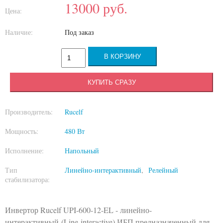
13000
руб.
Цена:
Наличие:
Под заказ
КУПИТЬ СРАЗУ
Производитель:
Rucelf
Мощность:
480 Вт
Исполнение:
Напольный
Тип
Линейно-интерактивный
Релейный
стабилизатора:
Инвертор Rucelf UPI-600-12-EL - линейно-
интерактивный (Line-interactive) ИБП предназначенный для