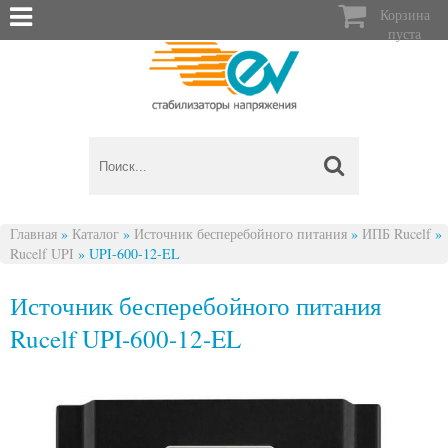

Корзина
пуста
Главная
»
Каталог
»
Источник бесперебойного питания
»
ИПБ Rucelf
»
Rucelf UPI
»
UPI-600-12-EL
Вы здесь
Источник бесперебойного питания
Rucelf UPI-600-12-EL