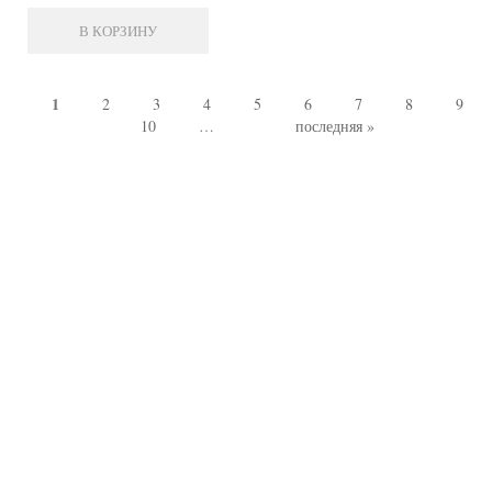
В КОРЗИНУ
1
2
3
4
5
6
7
8
9
Страницы
10
…
последняя »