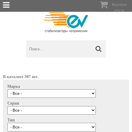

Корзина
пуста
В каталоге 387 шт.
Марка
Серия
Тип