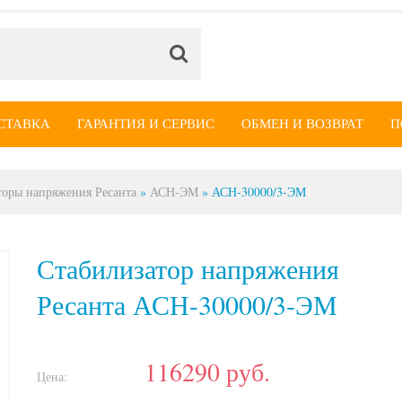
СТАВКА
ГАРАНТИЯ И СЕРВИС
ОБМЕН И ВОЗВРАТ
П
торы напряжения Ресанта
»
АСН-ЭМ
»
АСН-30000/3-ЭМ
Стабилизатор напряжения
Ресанта АСН-30000/3-ЭМ
116290
руб.
Цена: