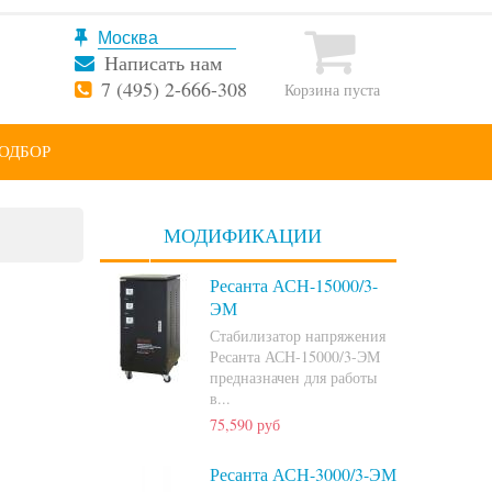
Написать нам
7 (495) 2-666-308
Корзина пуста
ОДБОР
МОДИФИКАЦИИ
Ресанта АСН-15000/3-
ЭМ
Стабилизатор напряжения
Ресанта АСН-15000/3-ЭМ
предназначен для работы
в...
75,590 руб
Ресанта АСН-3000/3-ЭМ