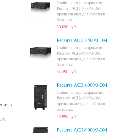
Стабилизатор напряжения
Ресанта АСН-3000/3-ЭМ
предназначен для работы в
бытовых...
30,090 руб
Ресанта АСН-4500/3-ЭМ
Стабилизатор напряжения
Ресанта АСН-4500/3-ЭМ
предназначен для работы в
бытовых...
34,590 руб
Ресанта АСН-6000/3-ЭМ
Стабилизатор напряжения
Ресанта АСН-6000/3-ЭМ
предназначен для работы в
ения в
бытовых...
45,990 руб
ным
Ресанта АСН-9000/3-ЭМ