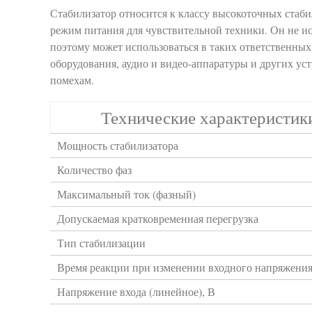
Стабилизатор относится к классу высокоточных стаб
режим питания для чувствительной техники. Он не и
поэтому может использоваться в таких ответственных
оборудования, аудио и видео-аппаратуры и других ус
помехам.
Технические характеристик
Мощность стабилизатора
Количество фаз
Максимальный ток (фазный)
Допускаемая кратковременная перегрузка
Тип стабилизации
Время реакции при изменении входного напряжения,
Напряжение входа (линейное), В