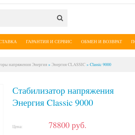
СТАВКА
ГАРАНТИЯ И СЕРВИС
ОБМЕН И ВОЗВРАТ
П
торы напряжения Энергия
»
Энергия CLASSIC
»
Classic 9000
Стабилизатор напряжения
Энергия Classic 9000
78800
руб.
Цена: