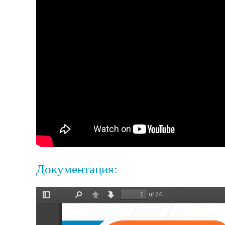
Документация: