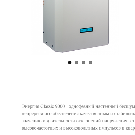
Энергия Classic 9000 - однофазный настенный бесшу
непрерывного обеспечения качественным и стабильн
значению и длительности отклонений напряжения в э
высокочастотных и высоковольтных импульсов в квар