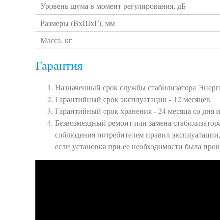
Уровень шума в момент регулирования, дБ
Размеры (ВхШхГ), мм
Масса, кг
Гарантия
Назначенный срок службы стабилизатора Энергия
Гарантийный срок эксплуатации - 12 месяцев
Гарантийный срок хранения - 24 месяца со дня 
Безвозмездный ремонт или замена стабилизатор
соблюдения потребителем правил эксплуатации, 
если установка при ее необходимости была про