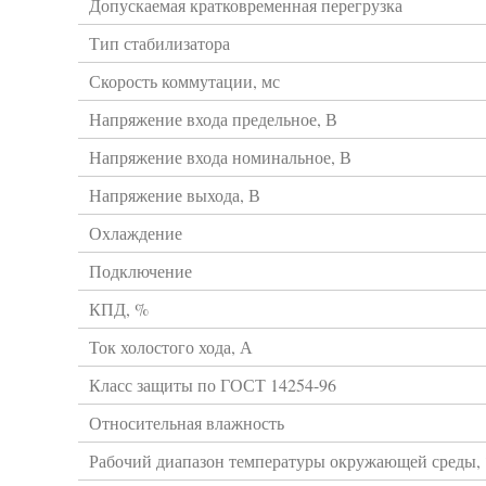
Допускаемая кратковременная перегрузка
Тип стабилизатора
Скорость коммутации, мс
Напряжение входа предельное, В
Напряжение входа номинальное, В
Напряжение выхода, В
Охлаждение
Подключение
КПД, %
Ток холостого хода, А
Класс защиты по ГОСТ 14254-96
Относительная влажность
Рабочий диапазон температуры окружающей среды,