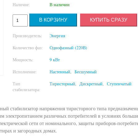
Наличие:
В наличии
КУПИТЬ СРАЗУ
Производитель:
Энергия
Количество фаз:
Однофазный (220В)
Мощность:
9 кВт
Исполнение:
Настенный
Бесшумный
Тип
Тиристорный
Дискретный
Ступенчатый
стабилизатора:
мный стабилизатор напряжения тиристорного типа предназначен
ым электропитанием различных потребителей в условиях больши
лектрической сети от номинального, защиты приборов-потребит
тирах и загородных домах.