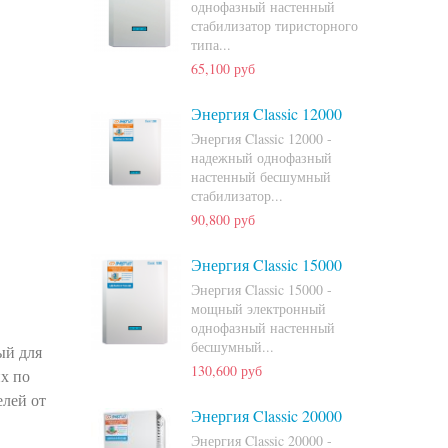
однофазный настенный
стабилизатор тиристорного
типа...
65,100 руб
Энергия Classic 12000
Энергия Classic 12000 -
надежный однофазный
настенный бесшумный
стабилизатор...
90,800 руб
Энергия Classic 15000
Энергия Classic 15000 -
мощный электронный
однофазный настенный
бесшумный...
ый для
130,600 руб
х по
елей от
Энергия Classic 20000
Энергия Classic 20000 -