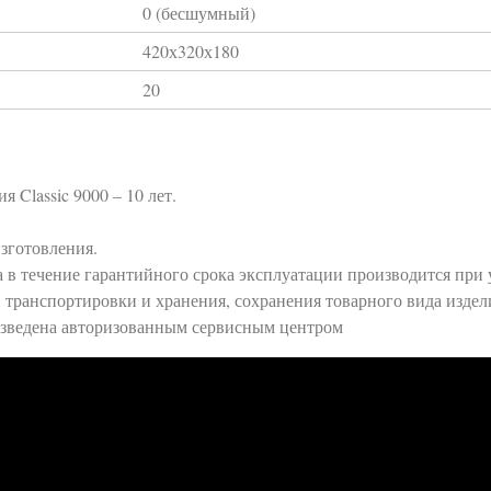
0 (бесшумный)
420х320х180
20
 Classic 9000 – 10 лет.
изготовления.
а в течение гарантийного срока эксплуатации производится при
транспортировки и хранения, сохранения товарного вида издели
изведена авторизованным сервисным центром