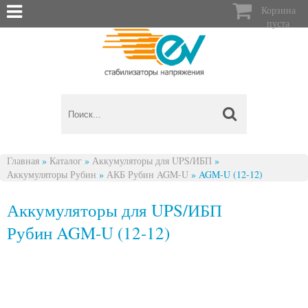

Корзина
пуста
Главная
»
Каталог
»
Аккумуляторы для UPS/ИБП
»
Аккумуляторы Рубин
»
АКБ Рубин AGM-U
»
AGM-U (12-12)
Вы здесь
Аккумуляторы для UPS/ИБП
Рубин AGM-U (12-12)