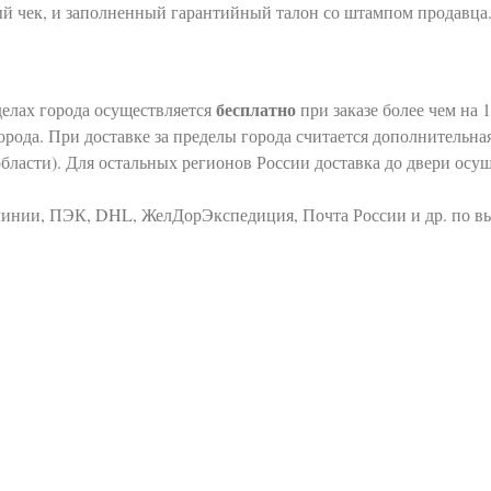
й чек, и заполненный гарантийный талон со штампом продавца
бесплатно
делах города осуществляется
при заказе более чем на 1
города. При доставке за пределы города считается дополнительная
области). Для остальных регионов России доставка до двери ос
линии, ПЭК, DHL, ЖелДорЭкспедиция, Почта России и др. по вы