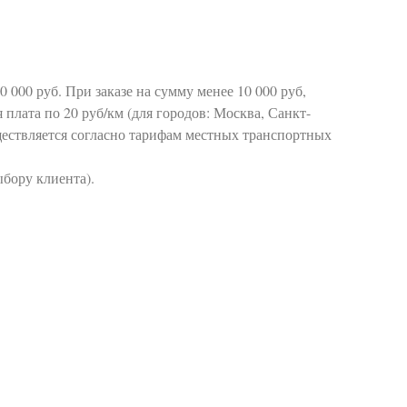
.
0 000 руб. При заказе на сумму менее 10 000 руб,
 плата по 20 руб/км (для городов: Москва, Санкт-
уществляется согласно тарифам местных транспортных
бору клиента).