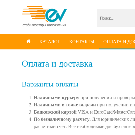
КАТАЛОГ
КОНТАКТЫ
ОПЛАТА И ДО

Оплата и доставка
Варианты оплаты
Наличными курьеру
при получении и проверк
Наличными в точке выдачи
при получении и 
Банковской картой
VISA и EuroCard/MasterCard
По безналичному расчету.
Для юридических лиц
расчетный счет. Все необходимые для бухгалтери