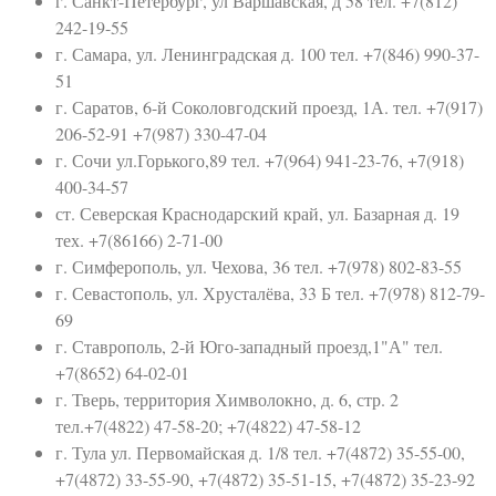
г. Санкт-Петербург, ул Варшавская, д 58 тел. +7(812)
242-19-55
г. Самара, ул. Ленинградская д. 100 тел. +7(846) 990-37-
51
г. Саратов, 6-й Соколовгодский проезд, 1А. тел. +7(917)
206-52-91 +7(987) 330-47-04
г. Сочи ул.Горького,89 тел. +7(964) 941-23-76, +7(918)
400-34-57
ст. Северская Краснодарский край, ул. Базарная д. 19
тех. +7(86166) 2-71-00
г. Симферополь, ул. Чехова, 36 тел. +7(978) 802-83-55
г. Севастополь, ул. Хрусталёва, 33 Б тел. +7(978) 812-79-
69
г. Ставрополь, 2-й Юго-западный проезд,1"А" тел.
+7(8652) 64-02-01
г. Тверь, территория Химволокно, д. 6, стр. 2
тел.+7(4822) 47-58-20; +7(4822) 47-58-12
г. Тула ул. Первомайская д. 1/8 тел. +7(4872) 35-55-00,
+7(4872) 33-55-90, +7(4872) 35-51-15, +7(4872) 35-23-92