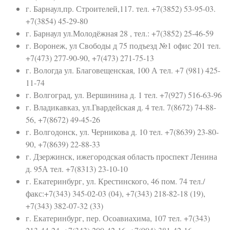
г. Барнаул,пр. Строителей,117. тел. +7(3852) 53-95-03.
+7(3854) 45-29-80
г. Барнаул ул.Молодёжная 28 , тел.: +7(3852) 25-46-59
г. Воронеж, ул Свободы д 75 подъезд №1 офис 201 тел.
+7(473) 277-90-90, +7(473) 271-75-13
г. Вологда ул. Благовещенская, 100 А тел. +7 (981) 425-
11-74
г. Волгоград, ул. Вершинина д. 1 тел. +7(927) 516-63-96
г. Владикавказ, ул.Гвардейская д. 4 тел. 7(8672) 74-88-
56, +7(8672) 49-45-26
г. Волгодонск, ул. Черникова д. 10 тел. +7(8639) 23-80-
90, +7(8639) 22-88-33
г. Дзержинск, ижегородская область проспект Ленина
д. 95А тел. +7(8313) 23-10-10
г. Екатеринбург, ул. Крестинского, 46 пом. 74 тел./
факс:+7(343) 345-02-03 (04), +7(343) 218-82-18 (19),
+7(343) 382-07-32 (33)
г. Екатеринбург, пер. Осоавиахима, 107 тел. +7(343)