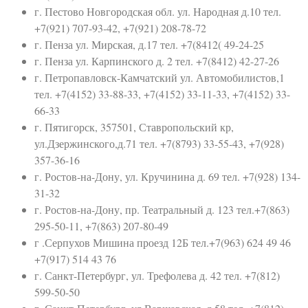
г. Пестово Новгородская обл. ул. Народная д.10 тел.
+7(921) 707-93-42, +7(921) 208-78-72
г. Пенза ул. Мирская, д.17 тел. +7(8412( 49-24-25
г. Пенза ул. Карпинского д. 2 тел. +7(8412) 42-27-26
г. Петропавловск-Камчатский ул. Автомобилистов,1
тел. +7(4152) 33-88-33, +7(4152) 33-11-33, +7(4152) 33-
66-33
г. Пятигорск, 357501, Ставропольский кр,
ул.Дзержинского,д.71 тел. +7(8793) 33-55-43, +7(928)
357-36-16
г. Ростов-на-Дону, ул. Кручинина д. 69 тел. +7(928) 134-
31-32
г. Ростов-на-Дону, пр. Театральный д. 123 тел.+7(863)
295-50-11, +7(863) 207-80-49
г .Серпухов Мишина проезд 12Б тел.+7(963) 624 49 46
+7(917) 514 43 76
г. Санкт-Петербург, ул. Трефолева д. 42 тел. +7(812)
599-50-50