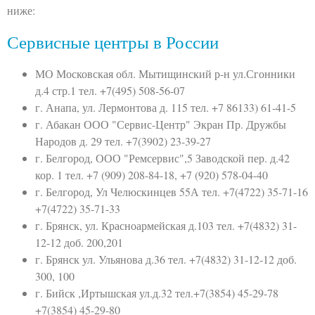
ниже:
Сервисные центры в России
МО Московская обл. Мытищинский р-н ул.Сгонники
д.4 стр.1 тел. +7(495) 508-56-07
г. Анапа, ул. Лермонтова д. 115 тел. +7 86133) 61-41-5
г. Абакан ООО "Сервис-Центр" Экран Пр. Дружбы
Народов д. 29 тел. +7(3902) 23-39-27
г. Белгород, ООО "Ремсервис",5 Заводской пер. д.42
кор. 1 тел. +7 (909) 208-84-18, +7 (920) 578-04-40
г. Белгород, Ул Челюскинцев 55А тел. +7(4722) 35-71-16
+7(4722) 35-71-33
г. Брянск, ул. Красноармейская д.103 тел. +7(4832) 31-
12-12 доб. 200,201
г. Брянск ул. Ульянова д.36 тел. +7(4832) 31-12-12 доб.
300, 100
г. Бийск ,Иртышская ул.д.32 тел.+7(3854) 45-29-78
+7(3854) 45-29-80