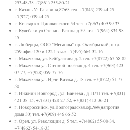
253-48-38 +7(861) 255-80-21
г. Казань Ул.Гагарина,87/68 тел. +7(843) 239 44 25
+7(927) 039 44 25
г. Кизляр кл. Циолковского,54 тел. +7(963) 409 99 33
г. Кулебаки.ул Степана Разина д 59. тел +7(964) 834-98-
45
г. Люберцы, ООО "Меганом" пр. Октябрьский, пр д.
259 офис 120 и 122 1 этаж +7(495) 664-32-16
г. Махачкала, ул. Бейбулатова д. 2 тел. +7(8722) 67-58-85
г. Махачкала ул. Степной посёлок д. 4 тел. +7(963) 423-
07-77, +7(928) 059-77-76
г. Махачкала ул. Ирчи Казака д. 18 тел. +7(8722) 51-77-
50
г. Нижний Новгород , ул. Ванеева , д 11/41 тел. +7(831)
421-38-15, +7(831) 428-27-52, +7(831) 413-36-21
г. Новороссийск, ул.Волгоградская.оф.№9(напротив
дома 30) тел. +7(909) 446 66-52
г. Орел, ул. Революции д. 5 тел. +7(4862) 55-08-34,
+7(4862) 54-18-33