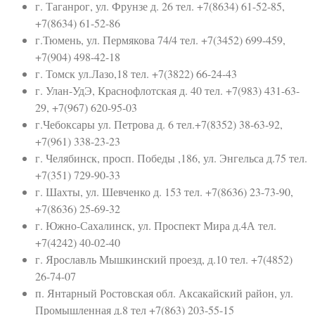
г. Таганрог, ул. Фрунзе д. 26 тел. +7(8634) 61-52-85,
+7(8634) 61-52-86
г.Тюмень, ул. Пермякова 74/4 тел. +7(3452) 699-459,
+7(904) 498-42-18
г. Томск ул.Лазо,18 тел. +7(3822) 66-24-43
г. Улан-УдЭ, Краснофлотская д. 40 тел. +7(983) 431-63-
29, +7(967) 620-95-03
г.Чебоксары ул. Петрова д. 6 тел.+7(8352) 38-63-92,
+7(961) 338-23-23
г. Челябинск, просп. Победы ,186, ул. Энгельса д.75 тел.
+7(351) 729-90-33
г. Шахты, ул. Шевченко д. 153 тел. +7(8636) 23-73-90,
+7(8636) 25-69-32
г. Южно-Сахалинск, ул. Проспект Мира д.4А тел.
+7(4242) 40-02-40
г. Ярославль Мышкинский проезд, д.10 тел. +7(4852)
26-74-07
п. Янтарный Ростовская обл. Аксакайский район, ул.
Промышленная д.8 тел +7(863) 203-55-15