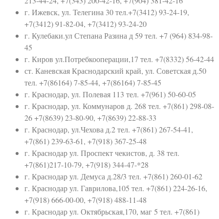
213-44-24, +7(343) 200-42-16, +7(904) 381-42-16
г. Ижевск, ул. Телегина 30 тел.+7(3412) 93-24-19,
+7(3412) 91-82-04, +7(3412) 93-24-20
г. Кулебаки.ул Степана Разина д 59 тел. +7 (964) 834-98-
45
г. Киров ул.Потребкооперации,17 тел. +7(8332) 56-42-44
ст. Каневская Краснодарский край, ул. Советская д.50
тел. +7(86164) 7-85-44, +7(86164) 7-85-45
г. Краснодар, ул. Полевая 113 тел. +7(961) 50-60-05
г. Краснодар, ул. Коммунаров д. 268 тел. +7(861) 298-08-
26 +7(8639) 23-80-90, +7(8639) 22-88-33
г. Краснодар, ул.Чехова д.2 тел. +7(861) 267-54-41,
+7(861) 239-63-61, +7(918) 367-25-48
г. Краснодар ул. Проспект чекистов, д. 38 тел.
+7(861)217-10-79, +7(918) 344-47-*28
г. Краснодар ул. Демуса д.28/3 тел. +7(861) 260-01-62
г. Краснодар ул. Гаврилова,105 тел. +7(861) 224-26-16,
+7(918) 666-00-00, +7(918) 488-11-48
г. Краснодар ул. Октябрьская,170, маг 5 тел. +7(861)