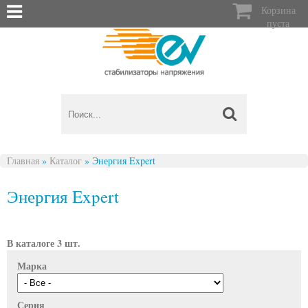

Корзина
пуста
Главная
»
Каталог
»
Энергия Expert
Вы здесь
Энергия Expert
В каталоге 3 шт.
Марка
Серия