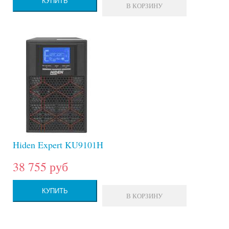
КУПИТЬ
В КОРЗИНУ
Hiden Expert KU9101H
38 755 руб
КУПИТЬ
В КОРЗИНУ