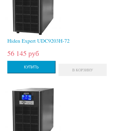
Hiden Expert UDC9203H-72
56 145 руб
КУПИТЬ
В КОРЗИНУ