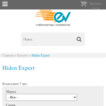

Корзина
пуста
Главная
»
Каталог
»
Hiden Expert
Вы здесь
Hiden Expert
В каталоге 7 шт.
Марка
Серия