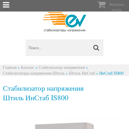

Корзина
пуста
Главная
»
Каталог
»
Стабилизатор напряжения
»
Стабилизаторы напряжения Штиль
»
Штиль ИнСтаб
»
ИнСтаб IS800
Вы здесь
Стабилизатор напряжения
Штиль ИнСтаб IS800