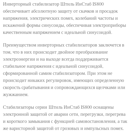
Инверторный стабилизатор Штиль ИнСтаб IS800
обеспечивает абсолютную защиту от скачков и просадок
напряжения, электрических помех, колебаний частоты и
искажений формы синусоиды, обеспечивая электроприборы
качественным напряжением с идеальной синусоидой.
Преимуществом инверторных стабилизаторов заключется в
том, что в них происходит двойное преобразование
электроэнергии и на выходе всегда поддерживается
стабильное напряжения с идеальной синусоидой,
сформированной самим стабилизатором. При этом не
происходит никаких регулировок, имеющих определенную
скорость срабатывания и сопровождающихся щелчками или
жужжанием.
Стабилизаторы серии Штиль ИнСтаб IS800 оснащены
электронной защитой от аварии сети, перегрузки, перегрева
и короткого замыкания с функцией самовостановления, а так
же варисторной защитой от грозовых и импульсных помех.