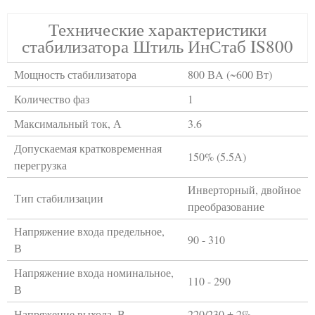
Технические характеристики
стабилизатора Штиль ИнСтаб IS800
Мощность стабилизатора
800 ВA (~600 Вт)
Количество фаз
1
Максимальный ток, А
3.6
Допускаемая кратковременная
150% (5.5А)
перегрузка
Инверторный, двойное
Тип стабилизации
преобразование
Напряжение входа предельное,
90 - 310
В
Напряжение входа номинальное,
110 - 290
В
Напряжение выхода, В
220/230 ± 2%