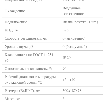
Воздушное,
Охлаждение
естественное
Подключение
Вилка, розетка (1 шт.)
КПД, %
>96
Скорость регулировки, мс
0 (мгновенно)
Уровень шума, дБ
0 (бесшумный)
Класс защиты по ГОСТ 14254-
IP 20
96
Относительная влажность, %
90
Рабочий диапазон температуры
+5...+40
окружающей среды, °С
Размеры (ВхШхГ), мм
300х187х78
Масса, кг
3