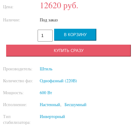
12620
руб.
Цена:
Наличие:
Под заказ
КУПИТЬ СРАЗУ
Производитель:
Штиль
Количество фаз:
Однофазный (220В)
Мощность:
600 Вт
Исполнение:
Настенный
Бесшумный
Тип
Инверторный
стабилизатора: