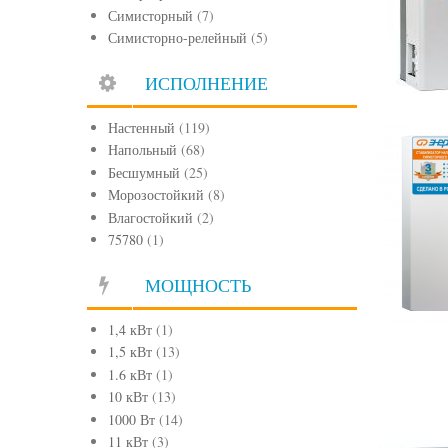
Симисторный
(7)
Симисторно-релейный
(5)
ИСПОЛНЕНИЕ
Настенный
(119)
Напольный
(68)
Бесшумный
(25)
Морозостойкий
(8)
Влагостойкий
(2)
75780
(1)
МОЩНОСТЬ
1,4 кВт
(1)
1,5 кВт
(13)
1.6 кВт
(1)
10 кВт
(13)
1000 Вт
(14)
11 кВт
(3)