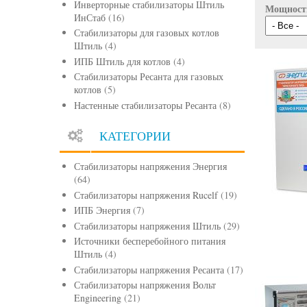
Инверторные стабилизаторы Штиль
Мощност
ИнСтаб
(16)
Стабилизаторы для газовых котлов
Штиль
(4)
ИПБ Штиль для котлов
(4)
Стабилизаторы Ресанта для газовых
котлов
(5)
Настенные стабилизаторы Ресанта
(8)
КАТЕГОРИИ
Стабилизаторы напряжения Энергия
(64)
Стабилизаторы напряжения Rucelf
(19)
ИПБ Энергия
(7)
Стабилизаторы напряжения Штиль
(29)
Источники бесперебойного питания
Штиль
(4)
Стабилизаторы напряжения Ресанта
(17)
Стабилизаторы напряжения Вольт
Engineering
(21)