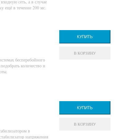
входную сеть, а в случае
у ещё в течение 200 мс.
КУПИТЬ
В КОРЗИНУ
истемах бесперебойного
подобрать количество и
оты.
КУПИТЬ
В КОРЗИНУ
табилизатором в
 стабилизатор напряжения