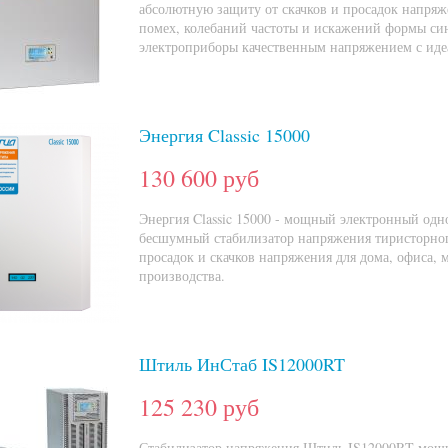
абсолютную защиту от скачков и просадок напряж
помех, колебаний частоты и искажений формы си
электроприборы качественным напряжением с иде
Энергия Classic 15000
130 600 руб
Энергия Classic 15000 - мощный электронный од
бесшумный стабилизатор напряжения тиристорн
просадок и скачков напряжения для дома, офиса, 
производства.
Штиль ИнСтаб IS12000RT
125 230 руб
Стабилизатор напряжения Штиль IS12000RT мощн