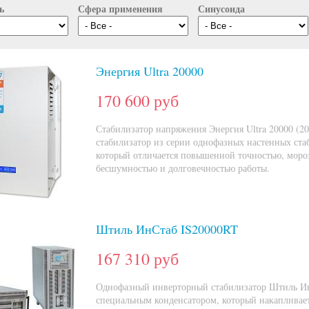
ь
Сфера применения
Синусоида
Энергия Ultra 20000
170 600 руб
Стабилизатор напряжения Энергия Ultra 20000 (
стабилизатор из серии однофазных настенных стаб
который отличается повышенной точностью, моро
бесшумностью и долговечностью работы.
Штиль ИнСтаб IS20000RT
167 310 руб
Однофазный инверторный стабилизатор Штиль И
специальным конденсатором, который накапливает