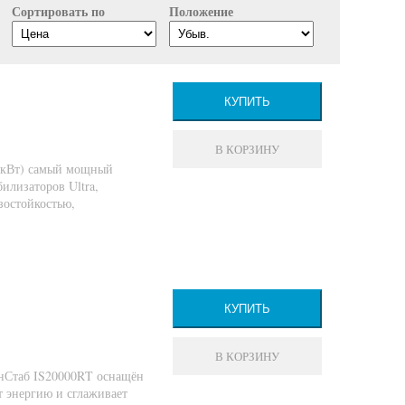
Сортировать по
Положение
КУПИТЬ
В КОРЗИНУ
20кВт) самый мощный
илизаторов Ultra,
зостойкостью,
КУПИТЬ
В КОРЗИНУ
нСтаб IS20000RT оснащён
 энергию и сглаживает