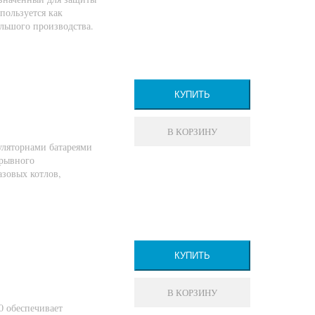
пользуется как
ольшого производства.
КУПИТЬ
В КОРЗИНУ
ляторнами батареями
ерывного
азовых котлов,
КУПИТЬ
В КОРЗИНУ
 обеспечивает