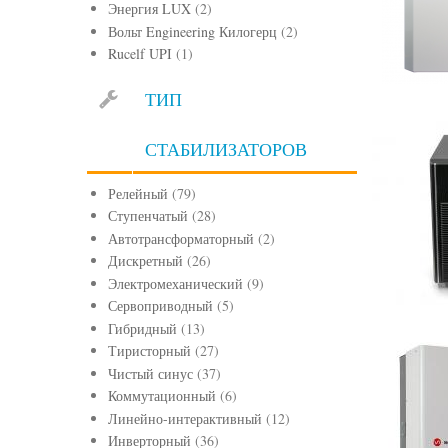
Энергия LUX
(2)
Вольт Engineering Килогерц
(2)
Rucelf UPI
(1)
ТИП
СТАБИЛИЗАТОРОВ
Релейный
(79)
Ступенчатый
(28)
Автотрансформаторный
(2)
Дискретный
(26)
Электромеханический
(9)
Сервоприводный
(5)
Гибридный
(13)
Тиристорный
(27)
Чистый синус
(37)
Коммутационный
(6)
Линейно-интерактивный
(12)
Инверторный
(36)