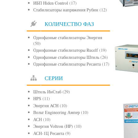
ИБП Hiden Control
(17)
Стабилизаторы напряжения Рубин
(12)
КОЛИЧЕСТВО ФАЗ
Однофазные стабилизаторы Энергия
(50)
Однофазные стабилизаторы Rucelf
(19)
Однофазные стабилизаторы Штиль
(26)
Однофазные стабилизаторы Ресанта
(17)
СЕРИИ
Штиль ИнСтаб
(29)
HPS
(11)
Энергия ACH
(10)
Вольт Engineering Ампер
(10)
АСН
(10)
Энергия Voltron (HP)
(10)
АСН-1Ц Ресанта
(9)