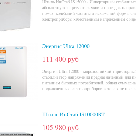
Штиль ИнСтаб IS15000 - Инверторный стабилизат
абсолютную защиту от скачков и просадок напряж
помех, колебаний частоты и искажений формы си
электроприборы качественным напряжением с иде
Энергия Ultra 12000
111 400 руб
Энергия Ultra 12000 - морозостойкий тиристорн
стабилизатор напряжения предназначенный для п
питанием бытовых потребителей, общая суммарн
подключенных электроприборов которых не превы
Штиль ИнСтаб IS10000RT
105 980 руб