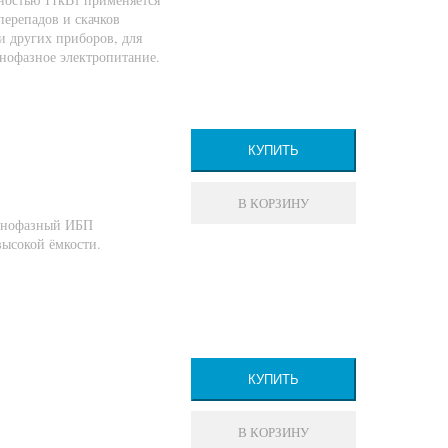
перепадов и скачков
и других приборов, для
днофазное электропитание.
КУПИТЬ
В КОРЗИНУ
днофазный ИБП
ысокой ёмкости.
КУПИТЬ
В КОРЗИНУ