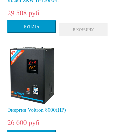
Rucelf SRW II-12000-L
29 508 руб
КУПИТЬ
В КОРЗИНУ
Энергия Voltron 8000(HP)
26 600 руб