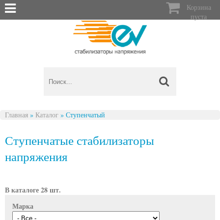

Корзина
пуста
Главная
»
Каталог
»
Ступенчатый
Вы здесь
Ступенчатые стабилизаторы
напряжения
В каталоге 28 шт.
Марка