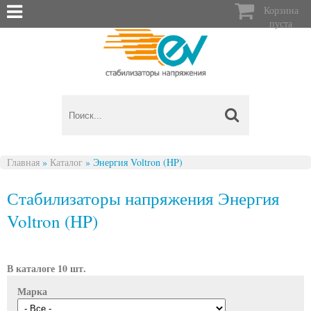

Корзина
пуста
Главная
»
Каталог
»
Энергия Voltron (HP)
Вы здесь
Стабилизаторы напряжения Энергия
Voltron (HP)
В каталоге 10 шт.
Марка