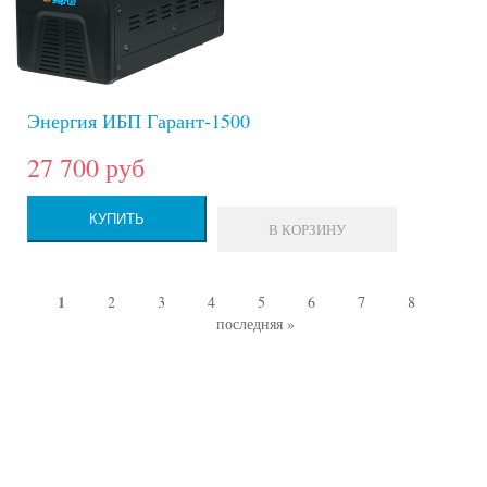
Энергия ИБП Гарант-1500
27 700 руб
КУПИТЬ
В КОРЗИНУ
1
2
3
4
5
6
7
8
Страницы
последняя »