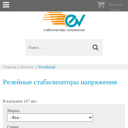

Корзина
пуста
Главная
»
Каталог
»
Релейный
Вы здесь
Релейные стабилизаторы напряжения
В каталоге 117 шт.
Марка
Серия