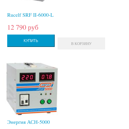
Rucelf SRF II-6000-L
12 790 руб
КУПИТЬ
В КОРЗИНУ
Энергия АСН-5000