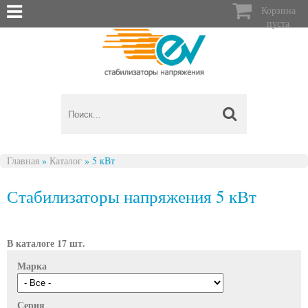

Корзина
пуста
Главная
»
Каталог
»
5 кВт
Вы здесь
Стабилизаторы напряжения 5 кВт
В каталоге 17 шт.
Марка
Серия