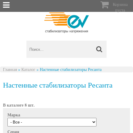

Корзина
пуста
Главная
»
Каталог
»
Настенные стабилизаторы Ресанта
Вы здесь
Настенные стабилизаторы Ресанта
В каталоге 8 шт.
Марка
Серия