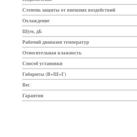
Степень защиты от внешних воздействий
Охлаждение
Шум, дБ
Рабочий диапазон температур
Относительная влажность
Способ установки
Габариты (В×Ш×Г)
Вес
Гарантия