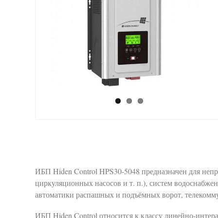
ИБП Hiden Control HPS30-5048 предназначен для неп
циркуляционных насосов и т. п.), систем водоснабже
автоматики распашных и подъёмных ворот, телекомму
ИБП Hiden Control относится к классу линейно-интер