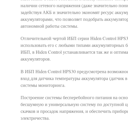
наличии сетевого напряжения (даже значительно пон
задействуя АКБ и значительно экономят ресурс аккум
аккумуляторами, что позволяет подобрать аккумулято
автономной работы системы.
Отличительной чертой ИБП серии Hiden Control HPS30 
использовать его с любыми типами аккумуляторных б
ИБП, в Hiden Control устанавливается так же и опти
аккумуляторов.
В ИБП Hiden Control HPS30 предусмотрена возможнос
вход для датчика температуры аккумулятора (датчик 
системы мониторинга.
Построение системы бесперебойного питания на осно
бесшумную и универсальную систему по доступной цен
скачков и просадок напряжения, и обеспечить приб
электричества.