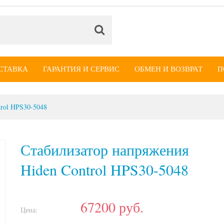
СТАВКА
ГАРАНТИЯ И СЕРВИС
ОБМЕН И ВОЗВРАТ
П
trol HPS30-5048
Стабилизатор напряжения
Hiden Control HPS30-5048
67200
руб.
Цена: