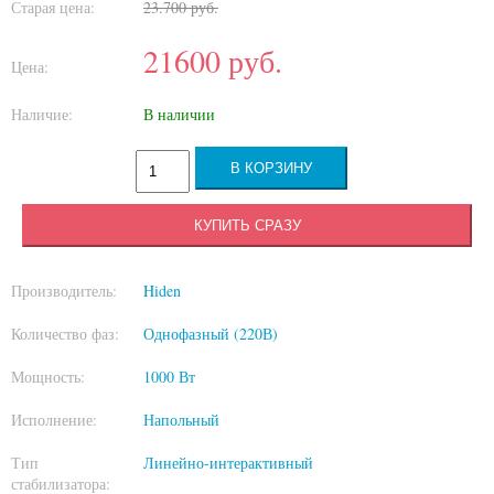
Старая цена:
23.700
руб.
21600
руб.
Цена:
Наличие:
В наличии
КУПИТЬ СРАЗУ
Производитель:
Hiden
Количество фаз:
Однофазный (220В)
Мощность:
1000 Вт
Исполнение:
Напольный
Тип
Линейно-интерактивный
стабилизатора: