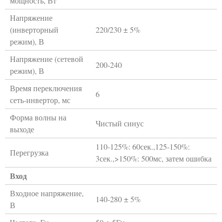
мощность, Вт
Напряжение
(инверторный
220/230 ± 5%
режим), В
Напряжение (сетевой
200-240
режим), В
Время переключения
6
сеть-инвертор, мс
Форма волны на
Чистый синус
выходе
110-125%: 60сек.,125-150%:
Перегрузка
3сек.,>150%: 500мс, затем ошибка
Вход
Входное напряжение,
140-280 ± 5%
В