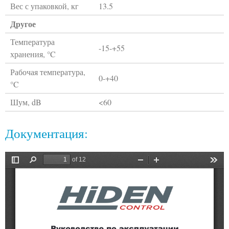
Вес с упаковкой, кг
13.5
Другое
Температура
-15-+55
хранения, °C
Рабочая температура,
0-+40
°C
Шум, dB
<60
Документация: