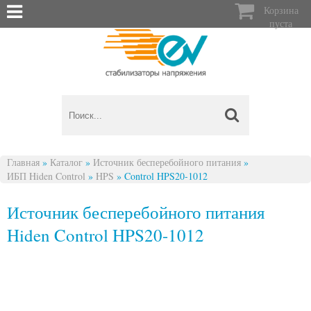

Корзина
пуста
Главная
»
Каталог
»
Источник бесперебойного питания
»
ИБП Hiden Control
»
HPS
»
Control HPS20-1012
Вы здесь
Источник бесперебойного питания
Hiden Control HPS20-1012