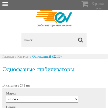

Корзина
пуста
Главная
»
Каталог
»
Однофазный (220В)
Вы здесь
Однофазные стабилизаторы
В каталоге 241 шт.
Марка
Серия