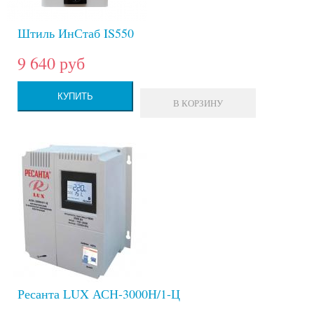
Штиль ИнСтаб IS550
9 640 руб
КУПИТЬ
В КОРЗИНУ
Ресанта LUX АСН-3000Н/1-Ц