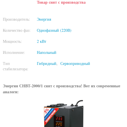
Товар снят с производства
Производитель:
Энергия
Количество фаз:
Однофазный (220В)
Мощность:
2 кВт
Исполнение:
Напольный
Тип
Гибридный
Сервоприводный
стабилизатора:
Энергия СНВТ-2000/1 снят с производства! Вот их современные
аналоги: