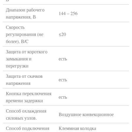
Диапазон рабочего
144 – 256
напряжения, В
Скорость
регулирования (не
≤20
более), В/C
Защита от короткого
замыкания и
есть
перегрузки
Защита от скачков
есть
напряжения
Кнопка переключения
есть
времени задержки
Способ охлаждения
Воздушное конвекционное
силовых узлов.
Способ подключения
Клеммная колодка