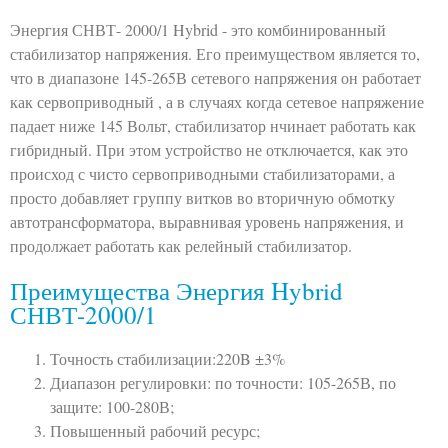
Энергия СНВТ- 2000/1 Hybrid
- это комбинированный
стабилизатор напряжения. Его преимуществом является то,
что в диапазоне 145-265В сетевого напряжения он работает
как сервоприводный , а в случаях когда сетевое напряжение
падает ниже 145 Вольт, стабилизатор нчинает работать как
гибридный. При этом устройство не отключается, как это
происход с чисто сервоприводными стабилизаторами, а
просто добавляет группу витков во вторичную обмотку
автотрансформатора, выравнивая уровень напряжения, и
продолжает работать как релейный стабилизатор.
Преимущества Энергия Hybrid
СНВТ-2000/1
Точность стабилизации:220B ±3%
Диапазон регулировки: по точности: 105-265В, по
защите: 100-280В;
Повышенный рабочий ресурс;