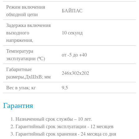
Режим включения
БАЙПАС
обходной цепи
Задержка включения
выходного
10 секунд
напряжения,
Температура
от -5 до +40
эксплуатации (ºС)
Габаритные
246х302х202
размеры,ДхШхВ; мм
Вес в упак; кг
9,5
Гарантия
Назначенный срок службы – 10 лет.
Гарантийный срок эксплуатации - 12 месяцев
Гарантийный срок хранения - 24 месяца со дня