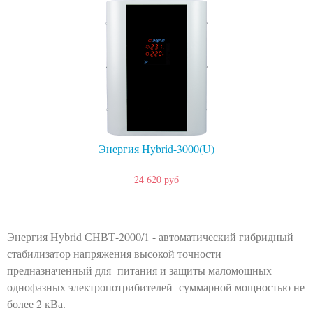
Энергия Hybrid-3000(U)
24 620 руб
Энергия Hybrid СНВТ-2000/1 - автоматический гибридный
стабилизатор напряжения высокой точности
предназначенный для питания и защиты маломощных
однофазных электропотрибителей суммарной мощностью не
более 2 кВа.