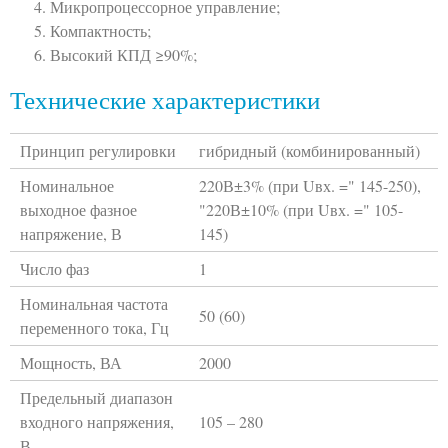
Микропроцессорное управление;
Компактность;
Высокий КПД ≥90%;
Технические характеристики
Принцип регулировки
гибридный (комбинированный)
Номинальное
220В±3% (при Uвх. =" 145-250),
выходное фазное
"220В±10% (при Uвх. =" 105-
напряжение, В
145)
Число фаз
1
Номинальная частота
50 (60)
переменного тока, Гц
Мощность, ВА
2000
Предельный диапазон
входного напряжения,
105 – 280
В