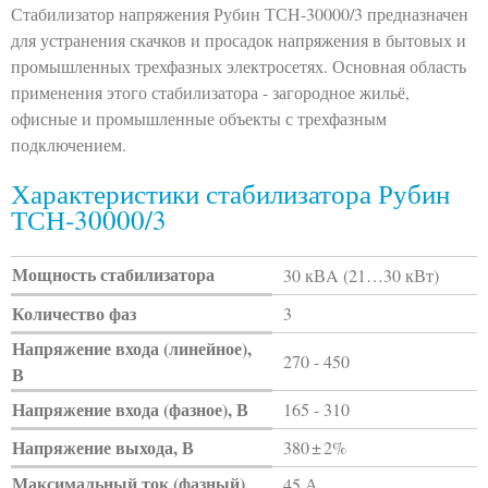
Стабилизатор напряжения Рубин ТСН-30000/3 предназначен
для устранения скачков и просадок напряжения в бытовых и
промышленных трехфазных электросетях. Основная область
применения этого стабилизатора - загородное жильё,
офисные и промышленные объекты с трехфазным
подключением.
Характеристики стабилизатора Рубин
ТСН-30000/3
Мощность стабилизатора
30 кВA (21…30 кВт)
Количество фаз
3
Напряжение входа (линейное),
270 - 450
В
Напряжение входа (фазное), В
165 - 310
Напряжение выхода, В
380 ± 2%
Максимальный ток (фазный)
45 А