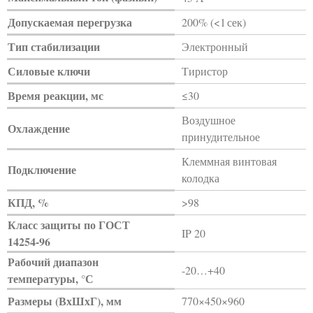
Допускаемая перегрузка
200% (<1 сек)
Тип стабилизации
Электронный
Силовые ключи
Тиристор
Время реакции, мс
≤30
Воздушное
Охлаждение
принудительное
Клеммная винтовая
Подключение
колодка
КПД, %
>98
Класс защиты по ГОСТ
IP 20
14254-96
Рабочий диапазон
-20…+40
температуры, °С
Размеры (ВхШхГ), мм
770×450×960