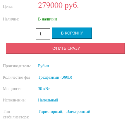
279000
руб.
Цена:
Наличие:
В наличии
КУПИТЬ СРАЗУ
Производитель:
Рубин
Количество фаз:
Трехфазный (380В)
Мощность:
30 кВт
Исполнение:
Напольный
Тип
Тиристорный
Электронный
стабилизатора: