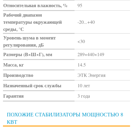
Относительная влажность, %
95
Рабочий диапазон
температуры окружающей
-20...+40
среды, °С
Уровень шума в момент
<30
регулирования, дБ
Размеры (В×Ш×Г), мм
289×440×149
Масса, кг
14.5
Производство
ЭТК Энергия
Назначенный срок службы
10 лет
Гарантия
3 года
ПОХОЖИЕ СТАБИЛИЗАТОРЫ МОЩНОСТЬЮ 8
КВТ