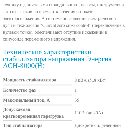
технику с двигателями (холодильники, насосы, инструмент и
т.д.) от скачков во время отключения и подачи
электроснабжения. А система поглощения электрической
дуги и технология "Current zero cross control" (переключение в
нулевой точке), обеспечивают отсутвие искажений в
синусоиде переменного напряжения.
Технические характеристики
стабилизатора напряжения Энергия
АСН-8000(Н)
Мощность стабилизатора
8 кВA (5..8 кВт)
Количество фаз
1
Максимальный ток, А
35
Допускаемая
110% (до 40А)
кратковременная перегрузка
Тип стабилизатора
Дискретный, релейный