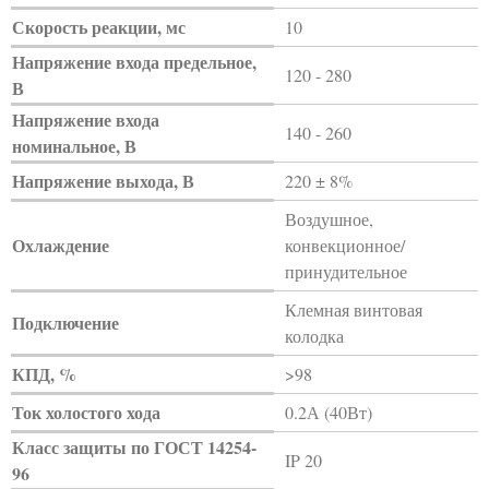
Скорость реакции, мс
10
Напряжение входа предельное,
120 - 280
В
Напряжение входа
140 - 260
номинальное, В
Напряжение выхода, В
220 ± 8%
Воздушное,
Охлаждение
конвекционное/
принудительное
Клемная винтовая
Подключение
колодка
КПД, %
>98
Ток холостого хода
0.2А (40Вт)
Класс защиты по ГОСТ 14254-
IP 20
96