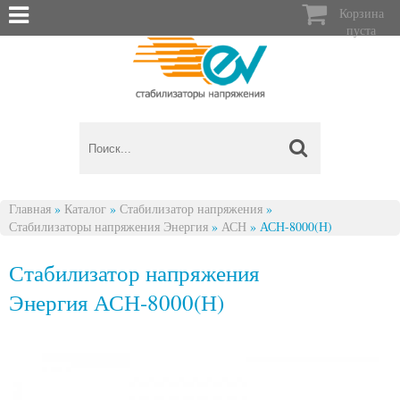

Корзина
пуста
Главная
»
Каталог
»
Стабилизатор напряжения
»
Стабилизаторы напряжения Энергия
»
АСН
»
АСН-8000(Н)
Вы здесь
Стабилизатор напряжения
Энергия АСН-8000(Н)