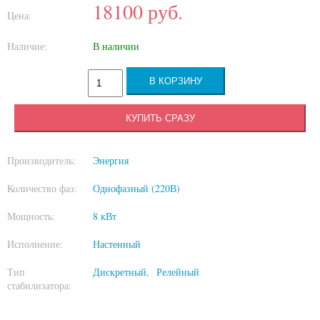
18100
руб.
Цена:
Наличие:
В наличии
КУПИТЬ СРАЗУ
Производитель:
Энергия
Количество фаз:
Однофазный (220В)
Мощность:
8 кВт
Исполнение:
Настенный
Тип
Дискретный
Релейный
стабилизатора: