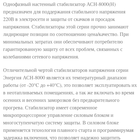
Однофазный настенный стабилизатор АСН-8000(Н)
предназначен для поддержания стабильного напряжения
220В в электросети и защиты от скачков и просадок
напряжения. Стабилизаторы этой серии прочно занимают
лидирющие позиции по соотношению цена/качество. При
минимальных затратах они обеспечивают потребителю
гарантированную защиту от всех проблем, связанных с
колебаниями сетевого напряжения.
Отличительной чертой стабилизаторов напряжения серии
Энергия АСН-8000 является их температурный диапазон
работы (от -20°C до +40°С), это позволяет эксплуатировать их
в неотапливаемых помещаениях, а так же включать во время
осенних и весенних заморозков без предварительного
прогрева. Стабилизатор имеет современное
микропроцессорное управление силовым блоком и
многоступенчатую систему защиты. В силовом блоке
применяется технология плавного старта и программирумая
задержка включения, что позволяет надежно защитить