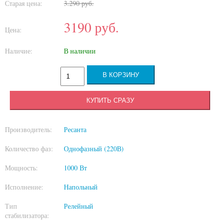
Старая цена:
3.290
руб.
3190
руб.
Цена:
Наличие:
В наличии
КУПИТЬ СРАЗУ
Производитель:
Ресанта
Количество фаз:
Однофазный (220В)
Мощность:
1000 Вт
Исполнение:
Напольный
Тип
Релейный
стабилизатора: