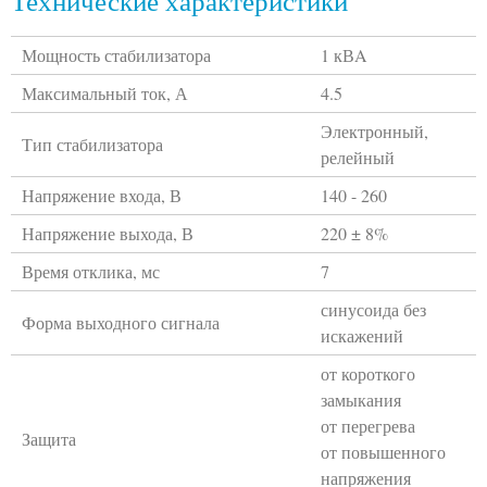
Технические характеристики
Мощность стабилизатора
1 кВA
Максимальный ток, А
4.5
Электронный,
Тип стабилизатора
релейный
Напряжение входа, В
140 - 260
Напряжение выхода, В
220 ± 8%
Время отклика, мс
7
синусоида без
Форма выходного сигнала
искажений
от короткого
замыкания
от перегрева
Защита
от повышенного
напряжения