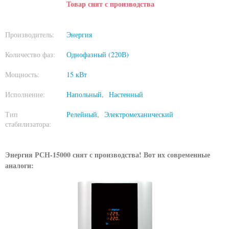
Товар снят с производства
Производитель:
Энергия
Количество фаз:
Однофазный (220В)
Мощность:
15 кВт
Исполнение:
Напольный
Настенный
Тип
Релейный
Электромеханический
стабилизатора:
Энергия РСН-15000 снят с производства! Вот их современные
аналоги: