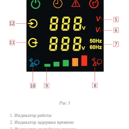
Рис 3
Индикатор работы
Индикатор задержки времени
Индикатор аварийного режима