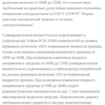
диапазоне величин от 200В до 238В, что соответствует
требованиям на предельно допустимые значения отклонения
напряжения электропитания по ГОСТ 13109-97 "Нормы
качества электрической энергии в системах
электроснабжения"
Суммарная полная мощность всех подключаемых к
стабилизатору Voltron РСН-15000 потребителей не должна
превышать величины 100% номинальной мощности прибора,
только если входное напряжения находится в пределах от
198В до 260В. При возможном изменении входного
напряжения в пределах от 160В до 270В суммарная полная
мощность всех подключаемых к стабилизатору потребителей
не должна превышать величины 70% от номинальной
мощности прибора. При возможном изменении входного
напряжения в пределах от 95В до 280В следует
руководствоваться зависимостью на рис. 1 при определении
максимальной мощности нагрузки. Невыполнение данного
требования может привести к частому нежелательному