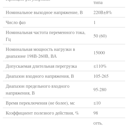
типа
Номинальное выходное напряжение, В
220В±8%
Число фаз
1
Номинальная частота переменного тока,
50 (60)
Гц
Номинальная мощность нагрузки в
15000
диапазоне 198В-260В, ВА
Допускаемая длительная перегрузка
≤110%
Диапазон входного напряжения, В
105-265
Диапазон предельного входного
95-280
напряжения, В
Время переключения (не более), мс
≤10
Коэффициент полезного действия, %
98
сеть,