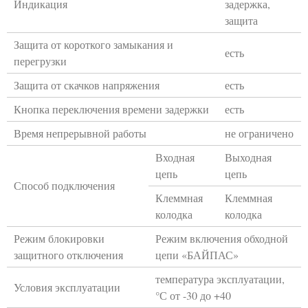
Индикация
задержка,
защита
Защита от короткого замыкания и
есть
перегрузки
Защита от скачков напряжения
есть
Кнопка переключения времени задержки
есть
Время непрерывной работы
не ограничено
Входная
Выходная
цепь
цепь
Способ подключения
Клеммная
Клеммная
колодка
колодка
Режим блокировки
Режим включения обходной
защитного отключения
цепи «БАЙПАС»
температура эксплуатации,
Условия эксплуатации
°С от -30 до +40