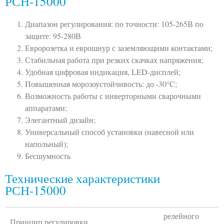
РСН-15000
Диапазон регулирования: по точности: 105-265В по
защите: 95-280В
Евророзетка и еврошнур с заземляющими контактами;
Стабильная работа при резких скачках напряжения;
Удобная цифровая индикация, LED-дисплей;
Повышенная морозоустойчивость: до -30°C;
Возможность работы с инверторными сварочными
аппаратами;
Элегантный дизайн;
Универсальный способ установки (навесной или
напольный);
Бесшумность
Технические характеристики
РСН-15000
релейного
Принцип регулировки